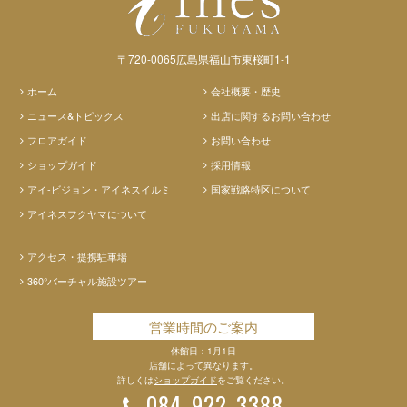
〒720-0065広島県福山市東桜町1-1
ホーム
会社概要・歴史
ニュース&トピックス
出店に関するお問い合わせ
フロアガイド
お問い合わせ
ショップガイド
採用情報
アイ-ビジョン・アイネスイルミ
国家戦略特区について
アイネスフクヤマについて
アクセス・提携駐車場
360°バーチャル施設ツアー
営業時間のご案内
休館日：1月1日
店舗によって異なります。
詳しくは
ショップガイド
をご覧ください。
084-922-3388