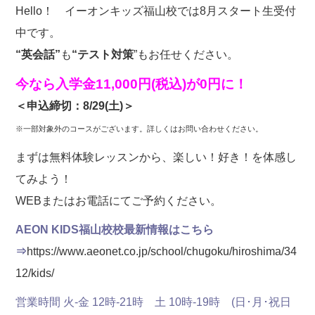
Hello！ イーオンキッズ福山校では8月スタート生受付
中です。
“英会話”
も
“テスト対策
”もお任せください。
今なら入学金11,000円(税込)が0円に！
＜申込締切：8/29(土)＞
※一部対象外のコースがございます。詳しくはお問い合わせください。
まずは無料体験レッスンから、楽しい！好き！を体感し
てみよう！
WEBまたはお電話にてご予約ください。
AEON KIDS福山校校最新情報はこちら
⇒
https://www.aeonet.co.jp/school/chugoku/hiroshima/34
12/kids/
営業時間 火-金 12時-21時 土 10時-19時 (日･月･祝日