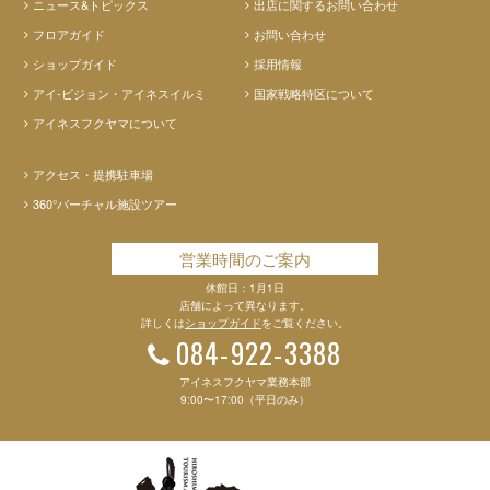
ニュース&トピックス
出店に関するお問い合わせ
フロアガイド
お問い合わせ
ショップガイド
採用情報
アイ-ビジョン・アイネスイルミ
国家戦略特区について
アイネスフクヤマについて
アクセス・提携駐車場
360°バーチャル施設ツアー
営業時間のご案内
休館日：1月1日
店舗によって異なります。
詳しくは
ショップガイド
をご覧ください。
084-922-3388
アイネスフクヤマ業務本部
9:00〜17:00（平日のみ）