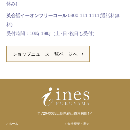
休み)
英会話イーオン
フリーコール
0800-111-1111(通話料無
料)
受付時間：10時-19時（土･日･祝日も受付）
ショップニュース一覧ページへ
〒720-0065広島県福山市東桜町1-1
ホーム
会社概要・歴史